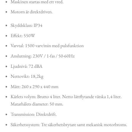
Maskinen startas med ett vred.
Motorn är direktdriven.
Skyddsklass: IP34
Effekt: 550W
Varvtal: 1500 varv/min med pulsfunktion
Anslutning: 230V / 1-fas / 50-60Hz
Ljudnivå: 72 dBA
Nettovikt: 18,2kg
Mått: 260 x 290 x 440 mm
Kärlets volym: Brutto 4 liter. Netto lättflytande vätska 1,4 liter.
Matarhålets diameter: 50 mm.
Transmission: Direktdrift.
Säkerhetssystem: Tre säkerhetsbrytare samt mekanisk motorbroms.