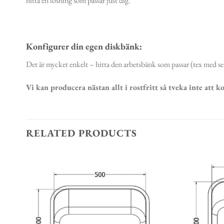
hitta en lösning som passar just dig.
Konfigurer din egen diskbänk:
Det är mycket enkelt – hitta den arbetsbänk som passar (tex med sek
Vi kan producera nästan allt i rostfritt så tveka inte att 
RELATED PRODUCTS