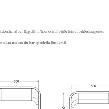
tionshylla) och lägg till ho/hoar och tillbehör från tillbehörskategorien
kontakta oss om du har speciella önskemål.