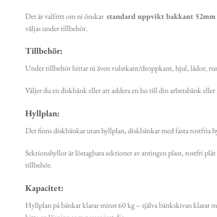
Det är valfritt om ni önskar
standard uppvikt bakkant 52mm
väljas under tillbehör.
Tillbehör:
Under tillbehör hittar ni även vulstkant/droppkant, hjul, lådor, run
Väljer du en diskbänk eller att addera en ho till din arbetsbänk ell
Hyllplan:
Det finns diskbänkar utan hyllplan, diskbänkar med fasta rostfria 
Sektionshyllor är löstagbara sektioner av antingen plast, rostfri plå
tillbehör.
Kapacitet:
Hyllplan på bänkar klarar minst 60 kg – själva bänkskivan klarar 