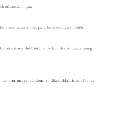
och måttbeställningar.
behöves en annan storlek på ho hittas de under tillbehör.
la mått eftersom diskbänken tillverkas helt efter denna ritning.
 tillsammans med produktionen försöka snabba på; detta är dock