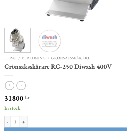
HOME
/
BEREDNING
/
GRÖNSAKSSKÄRARE
Grönsaksskärare RG-250 Diwash 400V
31800
kr
In stock
Grönsaksskärare RG-250 Diwash 400V quantity