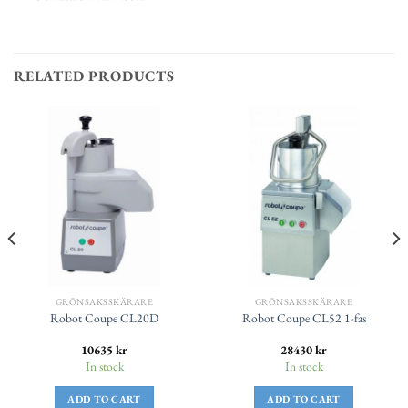
RELATED PRODUCTS
GRÖNSAKSSKÄRARE
GRÖNSAKSSKÄRARE
Robot Coupe CL20D
Robot Coupe CL52 1-fas
10635
kr
28430
kr
In stock
In stock
ADD TO CART
ADD TO CART