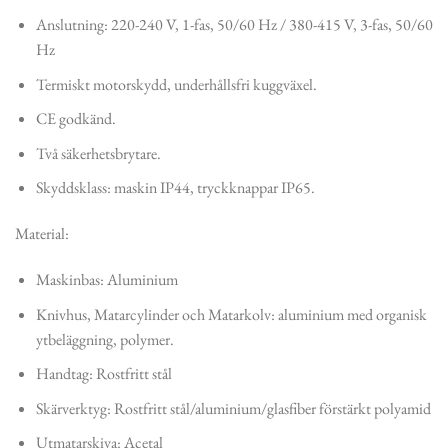
Anslutning: 220-240 V, 1-fas, 50/60 Hz / 380-415 V, 3-fas, 50/60
Hz
Termiskt motorskydd, underhållsfri kuggväxel.
CE godkänd.
Två säkerhetsbrytare.
Skyddsklass: maskin IP44, tryckknappar IP65.
Material:
Maskinbas: Aluminium
Knivhus, Matarcylinder och Matarkolv: aluminium med organisk
ytbeläggning, polymer.
Handtag: Rostfritt stål
Skärverktyg: Rostfritt stål/aluminium/glasfiber förstärkt polyamid
Utmatarskiva: Acetal