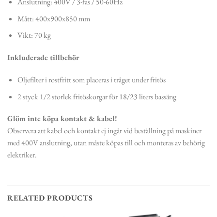
Anslutning: 400V / 3-fas / 50-60Hz
Mått: 400x900x850 mm
Vikt: 70 kg
Inkluderade tillbehör
Oljefilter i rostfritt som placeras i tråget under fritös
2 styck 1/2 storlek fritöskorgar för 18/23 liters bassäng
Glöm inte köpa kontakt & kabel!
Observera att kabel och kontakt ej ingår vid beställning på maskiner
med 400V anslutning, utan måste köpas till och monteras av behörig
elektriker.
RELATED PRODUCTS