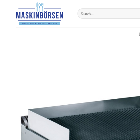
Skip
to
Search
for:
content