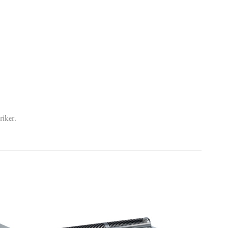
riker.