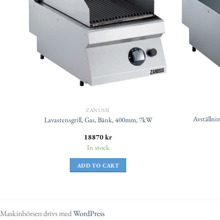
ZANUSSI
Avställni
Lavastensgrill, Gas, Bänk, 400mm, 7kW
18870
kr
In stock
ADD TO CART
Maskinbörsen drivs med
WordPress